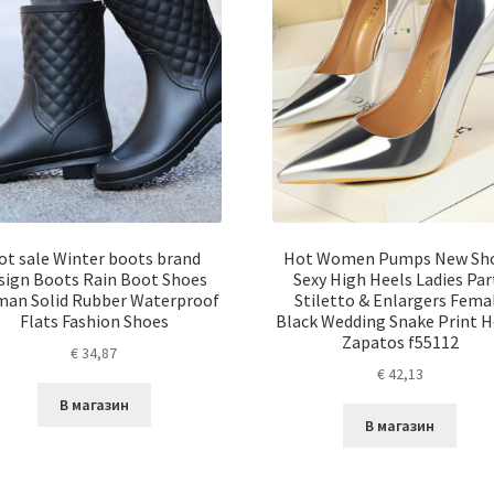
ot sale Winter boots brand
Hot Women Pumps New Sh
sign Boots Rain Boot Shoes
Sexy High Heels Ladies Par
an Solid Rubber Waterproof
Stiletto & Enlargers Fema
Flats Fashion Shoes
Black Wedding Snake Print H
Zapatos f55112
€
34,87
€
42,13
В магазин
В магазин