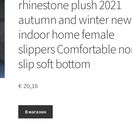
rhinestone plush 2021
autumn and winter new
indoor home female
slippers Comfortable no
slip soft bottom
€
20,16
В магазин