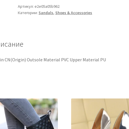
Артикул:
e2e05a05b962
Категории:
Sandals
,
Shoes & Accessories
исание
in CN(Origin) Outsole Material PVC Upper Material PU