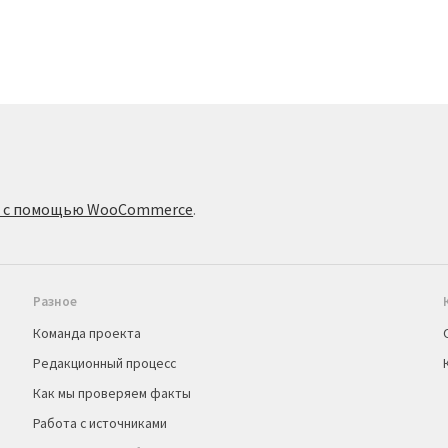
о с помощью WooCommerce
.
Разное
Команда проекта
Редакционный процесс
Как мы проверяем факты
Работа с источниками