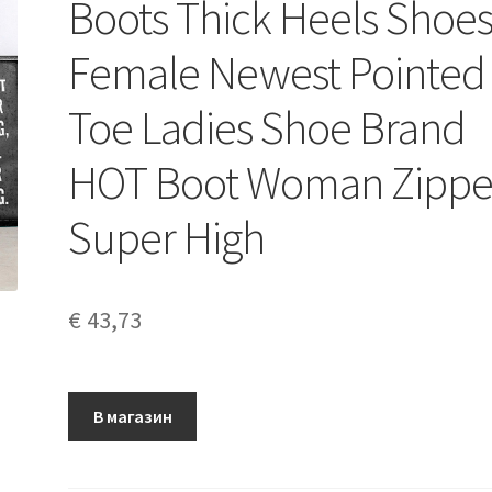
Boots Thick Heels Shoe
Female Newest Pointed
Toe Ladies Shoe Brand
HOT Boot Woman Zippe
Super High
€
43,73
В магазин