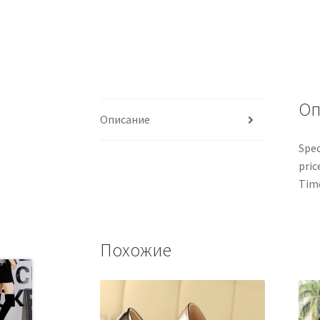
Оп
Описание
Spec
pric
Time
Похожие