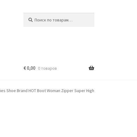
Искать:
Поиск
€
0,00
0 товаров
dies Shoe Brand HOT Boot Woman Zipper Super High