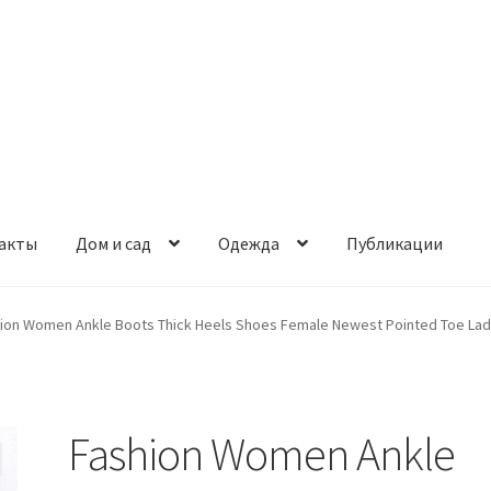
акты
Дом и сад
Одежда
Публикации
ion Women Ankle Boots Thick Heels Shoes Female Newest Pointed Toe La
Fashion Women Ankle