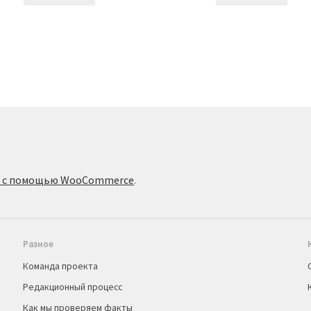
о с помощью WooCommerce
.
Разное
Команда проекта
Редакционный процесс
Как мы проверяем факты