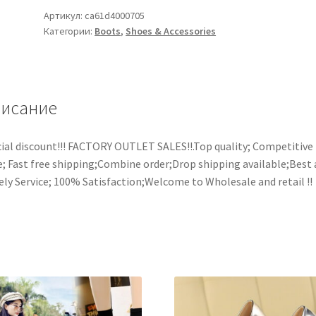
Артикул:
ca61d4000705
Категории:
Boots
,
Shoes & Accessories
исание
ial discount!!! FACTORY OUTLET SALES!!.Top quality; Competitive
e; Fast free shipping;Combine order;Drop shipping available;Best
ly Service; 100% Satisfaction;Welcome to Wholesale and retail !!