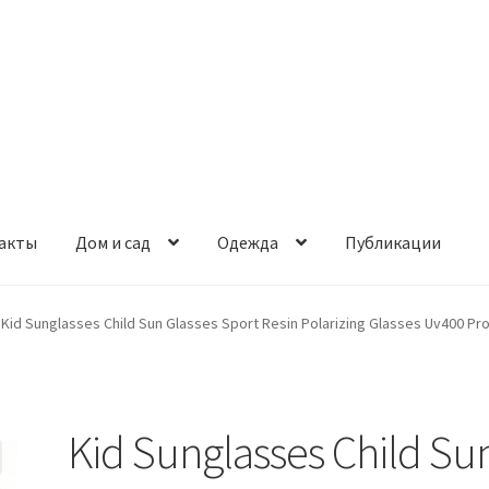
акты
Дом и сад
Одежда
Публикации
Kid Sunglasses Child Sun Glasses Sport Resin Polarizing Glasses Uv400 Prote
Kid Sunglasses Child Su