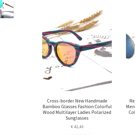
Cross-border New Handmade
Re
Bamboo Glasses Fashion Colorful
Men
Wood Multilayer Ladies Polarized
Col
Sunglasses
€
42,43