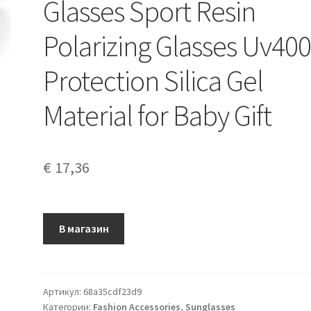
Glasses Sport Resin
Polarizing Glasses Uv40
Protection Silica Gel
Material for Baby Gift
€
17,36
В магазин
Артикул:
68a35cdf23d9
Категории:
Fashion Accessories
,
Sunglasses