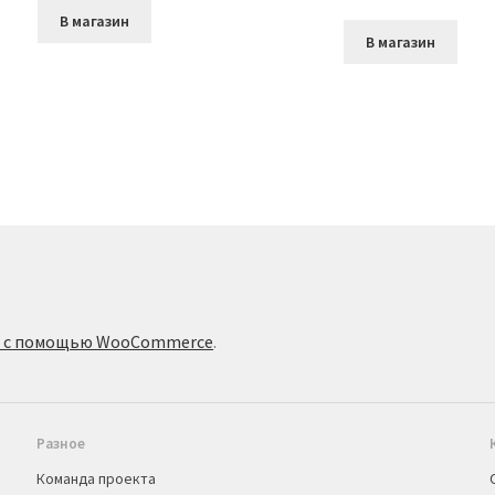
В магазин
В магазин
о с помощью WooCommerce
.
Разное
Команда проекта