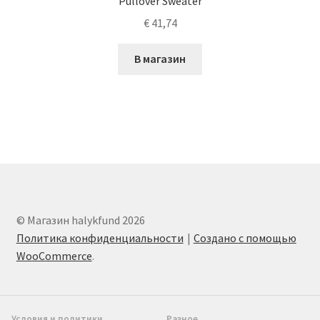
Pullover Sweater
€
41,74
В магазин
© Магазин halykfund 2026
Политика конфиденциальности
Создано с помощью
WooCommerce
.
Условия и политики
Разное