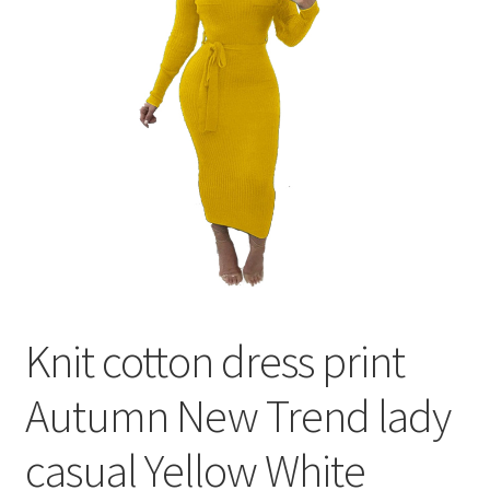
меню
Публикации
Knit cotton dress print
Autumn New Trend lady
casual Yellow White