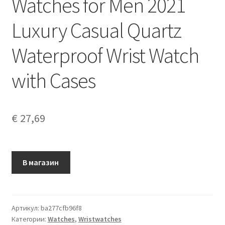
Watches for Men 2021
Luxury Casual Quartz
Waterproof Wrist Watch
with Cases
€
27,69
В магазин
Артикул:
ba277cfb96f8
Категории:
Watches
,
Wristwatches