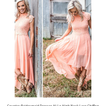
Country Bridesmaid Dresses Hi Lo High Neck Lace Chiffon