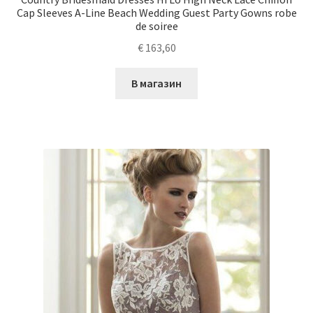
Cap Sleeves A-Line Beach Wedding Guest Party Gowns robe
de soiree
€
163,60
В магазин