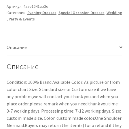
Артикул:
4aae1541ab2e
Категории:
Evening Dresses
,
Special Occasion Dresses
,
Wedding
, Party & Events
Описание
Описание
Condition: 100% Brand Available Color: As picture or from
color chart Size: Standard size or Custom size if we have
any problem,we will contact you.thank you.and when you
place order,please remark when you need.thank you.time:
3-7 working days. Processing time: 7-12 working days. Size:
custom made size. Color: custom made color.One Shoulder
Mermaid.Buyers may return the item(s) for a refund if they