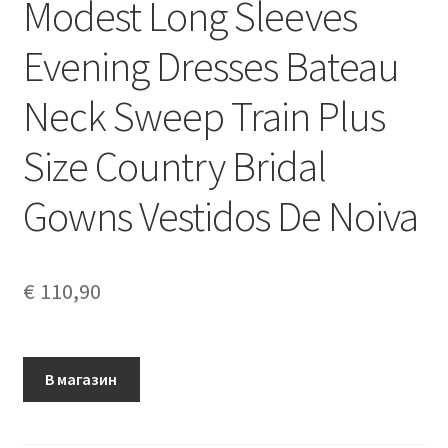
Modest Long Sleeves
Evening Dresses Bateau
Neck Sweep Train Plus
Size Country Bridal
Gowns Vestidos De Noiva
€
110,90
В магазин