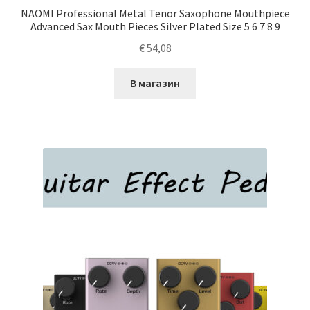
NAOMI Professional Metal Tenor Saxophone Mouthpiece
Advanced Sax Mouth Pieces Silver Plated Size 5 6 7 8 9
€
54,08
В магазин