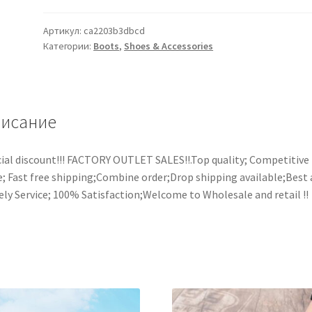
Артикул:
ca2203b3dbcd
Категории:
Boots
,
Shoes & Accessories
исание
ial discount!!! FACTORY OUTLET SALES!!.Top quality; Competitive
e; Fast free shipping;Combine order;Drop shipping available;Best
ly Service; 100% Satisfaction;Welcome to Wholesale and retail !!