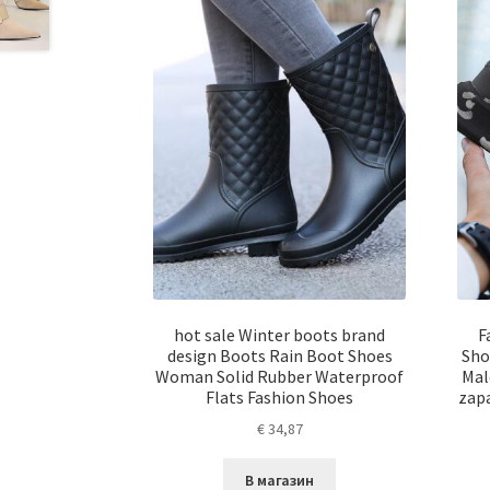
hot sale Winter boots brand
F
design Boots Rain Boot Shoes
Sho
Woman Solid Rubber Waterproof
Mal
Flats Fashion Shoes
zap
€
34,87
В магазин