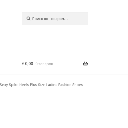
Искать:
Поиск
€
0,00
0 товаров
exy Spike Heels Plus Size Ladies Fashion Shoes