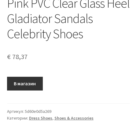
Pink PVC Clear Glass Heel
Gladiator Sandals
Celebrity Shoes
€
78,37
В магазин
Артикул:
5d60e0d5a269
Категории:
Dress Shoes
,
Shoes & Accessories