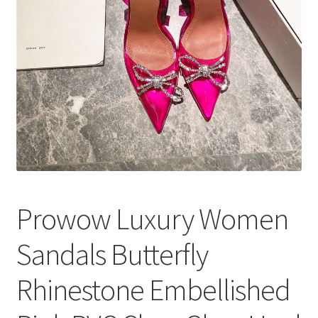
меню
Публикации
Prowow Luxury Women
Sandals Butterfly
Rhinestone Embellished