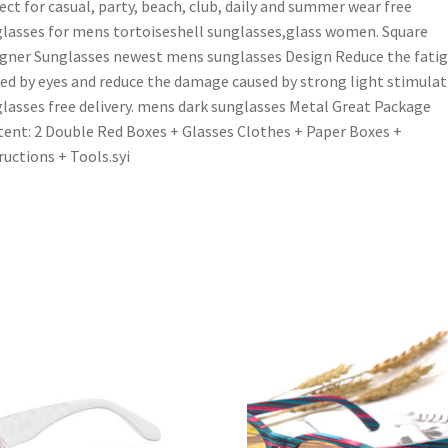
ect for casual, party, beach, club, daily and summer wear free
lasses for mens tortoiseshell sunglasses,glass women. Square
gner Sunglasses newest mens sunglasses Design Reduce the fati
ed by eyes and reduce the damage caused by strong light stimulat
lasses free delivery. mens dark sunglasses Metal Great Package
ent: 2 Double Red Boxes + Glasses Clothes + Paper Boxes +
ructions + Tools.syi