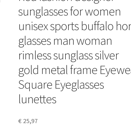
sunglasses for women
unisex sports buffalo ho
glasses man woman
rimless sunglass silver
gold metal frame Eyewe
Square Eyeglasses
lunettes
€
25,97