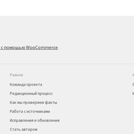
о с помощью WooCommerce
.
Разное
Команда проекта
Редакционный процесс
Как мы проверяем факты
Работа с источниками
Исправления и обновления
Стать автором