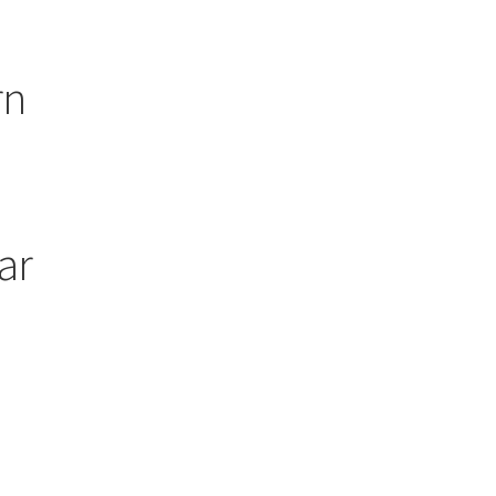
rn
ar