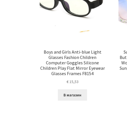
Boys and Girls Anti-blue Light
S
Glasses Fashion Children
But
Computer Goggles Silicone
Wo
Children Play Flat Mirror Eyewear
Sun
Glasses Frames F8154
€
15,53
В магазин