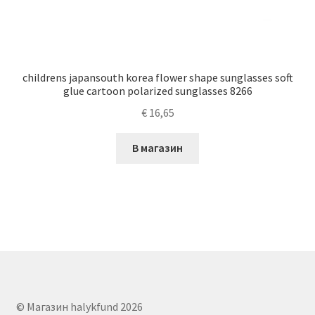
childrens japansouth korea flower shape sunglasses soft
glue cartoon polarized sunglasses 8266
€
16,65
В магазин
© Магазин halykfund 2026