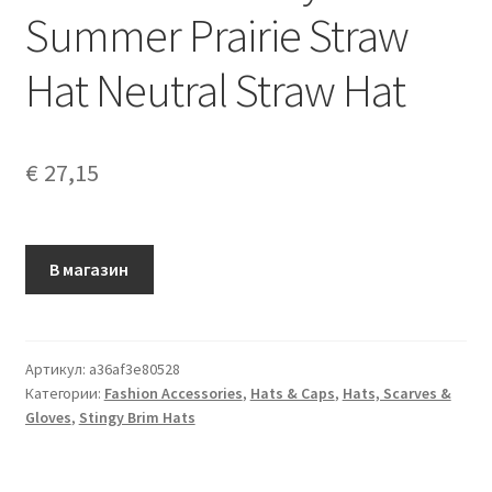
Summer Prairie Straw
Hat Neutral Straw Hat
€
27,15
В магазин
Артикул:
a36af3e80528
Категории:
Fashion Accessories
,
Hats & Caps
,
Hats, Scarves &
Gloves
,
Stingy Brim Hats