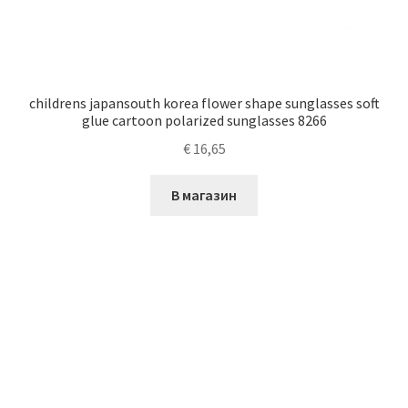
childrens japansouth korea flower shape sunglasses soft
glue cartoon polarized sunglasses 8266
€
16,65
В магазин