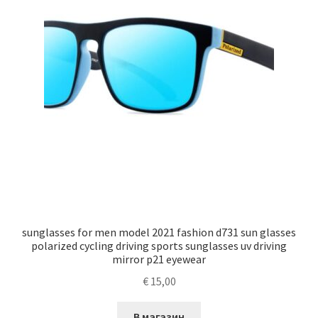
sunglasses for men model 2021 fashion d731 sun glasses
polarized cycling driving sports sunglasses uv driving
mirror p21 eyewear
€
15,00
В магазин