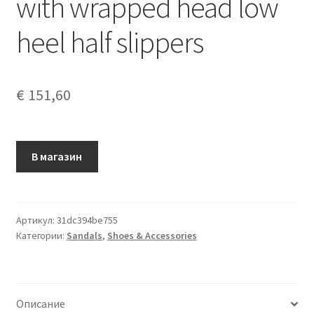
with wrapped head low
heel half slippers
€
151,60
В магазин
Артикул:
31dc394be755
Категории:
Sandals
,
Shoes & Accessories
Описание