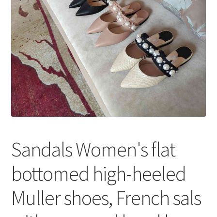
меню
Публикации
Sandals Women's flat
bottomed high-heeled
Muller shoes, French sals