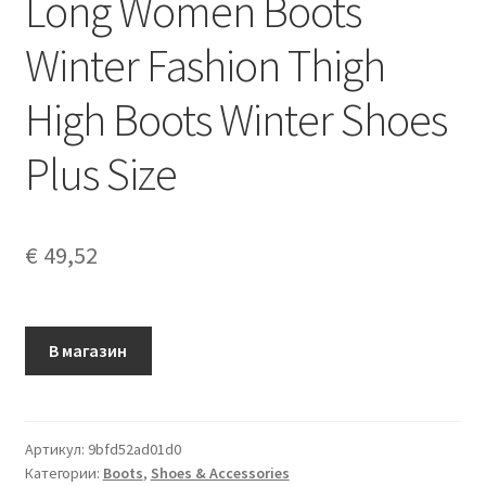
Long Women Boots
Winter Fashion Thigh
High Boots Winter Shoes
Plus Size
€
49,52
В магазин
Артикул:
9bfd52ad01d0
Категории:
Boots
,
Shoes & Accessories