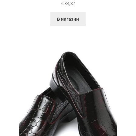
€
34,87
В магазин