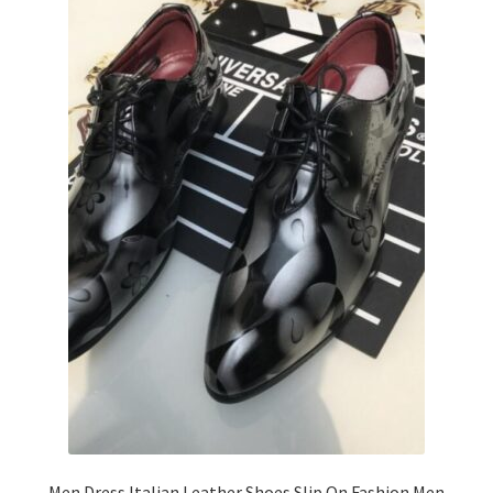
Men Dress Italian Leather Shoes Slip On Fashion Men