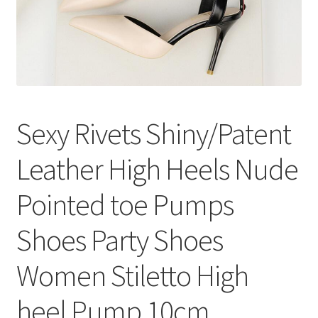
меню
Публикации
Sexy Rivets Shiny/Patent
Leather High Heels Nude
Pointed toe Pumps
Shoes Party Shoes
Women Stiletto High
heel Pump 10cm