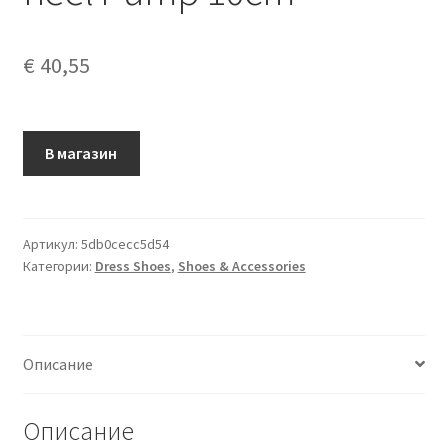
€
40,55
В магазин
Артикул:
5db0cecc5d54
Категории:
Dress Shoes
,
Shoes & Accessories
Описание
Описание