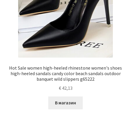
Hot Sale women high-heeled rhinestone women's shoes
high-heeled sandals candy color beach sandals outdoor
banquet wild slippers g65222
€
42,13
В магазин