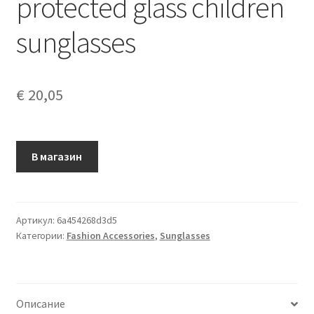
protected glass children
sunglasses
€
20,05
В магазин
Артикул:
6a454268d3d5
Категории:
Fashion Accessories
,
Sunglasses
Описание