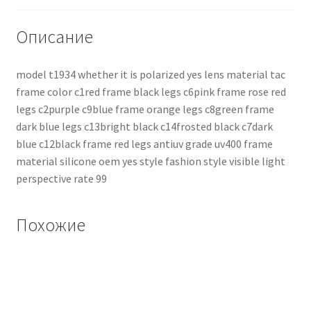
Описание
model t1934 whether it is polarized yes lens material tac
frame color c1red frame black legs c6pink frame rose red
legs c2purple c9blue frame orange legs c8green frame
dark blue legs c13bright black c14frosted black c7dark
blue c12black frame red legs antiuv grade uv400 frame
material silicone oem yes style fashion style visible light
perspective rate 99
Похожие