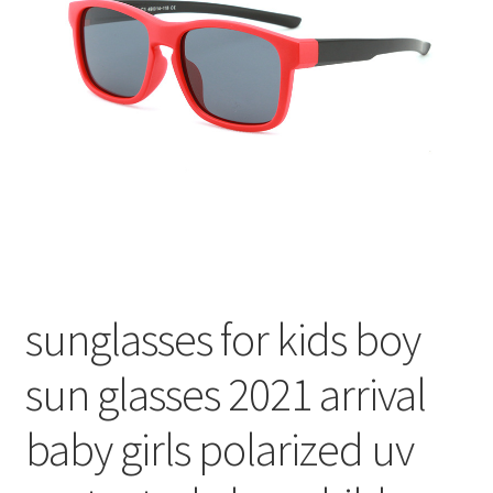
меню
Публикации
sunglasses for kids boy
sun glasses 2021 arrival
baby girls polarized uv