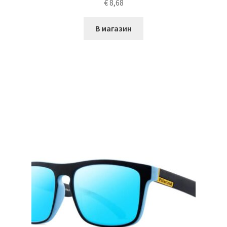
€
8,68
В магазин