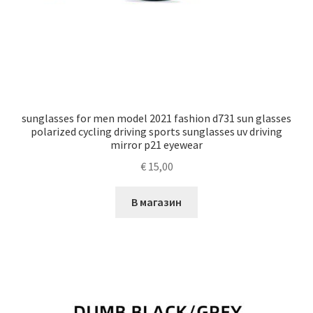
sunglasses for men model 2021 fashion d731 sun glasses
polarized cycling driving sports sunglasses uv driving
mirror p21 eyewear
€
15,00
В магазин