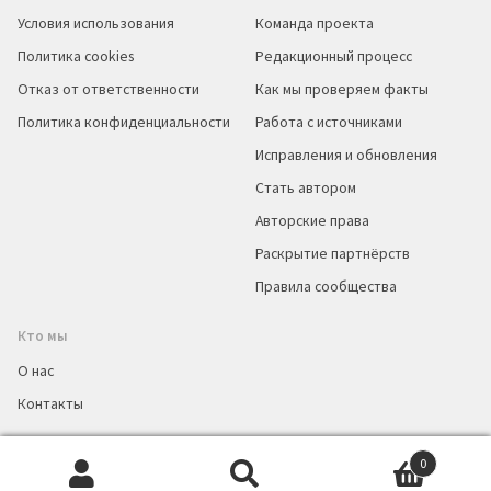
Условия использования
Команда проекта
Политика cookies
Редакционный процесс
Отказ от ответственности
Как мы проверяем факты
Политика конфиденциальности
Работа с источниками
Исправления и обновления
Стать автором
Авторские права
Раскрытие партнёрств
Правила сообщества
Кто мы
О нас
Контакты
0
Искать:
Поиск