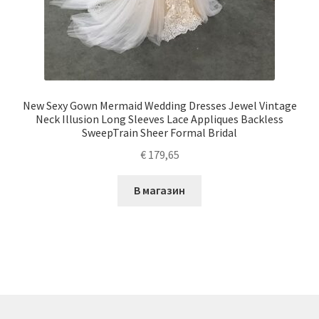
New Sexy Gown Mermaid Wedding Dresses Jewel Vintage
Neck Illusion Long Sleeves Lace Appliques Backless
SweepTrain Sheer Formal Bridal
€
179,65
В магазин