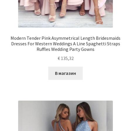
Modern Tender Pink Asymmetrical Length Bridesmaids
Dresses For Western Weddings A Line Spaghetti Straps
Ruffles Wedding Party Gowns
€
135,32
В магазин