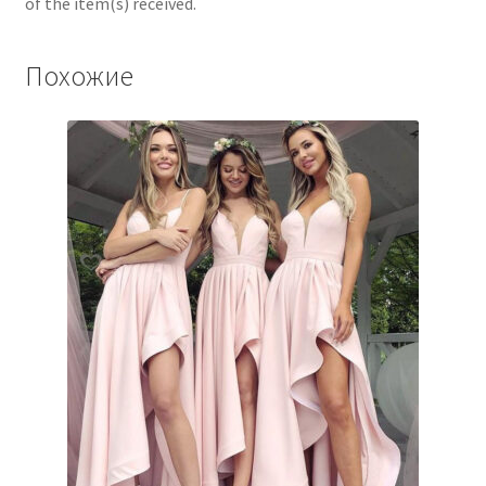
of the item(s) received.
Похожие