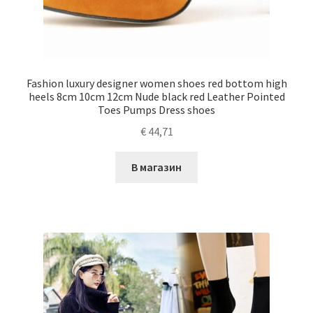
Fashion luxury designer women shoes red bottom high
heels 8cm 10cm 12cm Nude black red Leather Pointed
Toes Pumps Dress shoes
€
44,71
В магазин