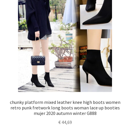
chunky platform mixed leather knee high boots women
retro punk fretwork long boots woman lace up booties
mujer 2020 autumn winter G888
€
44,69