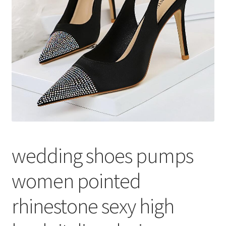
меню
Публикации
wedding shoes pumps
women pointed
rhinestone sexy high