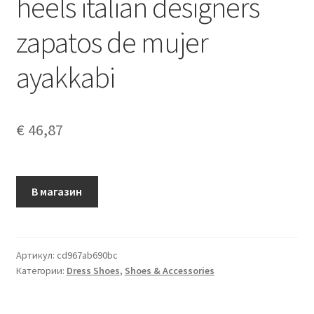
heels italian designers
zapatos de mujer
ayakkabi
€
46,87
В магазин
Артикул:
cd967ab690bc
Категории:
Dress Shoes
,
Shoes & Accessories