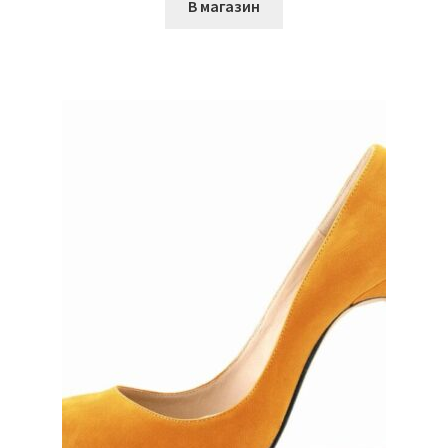
В магазин