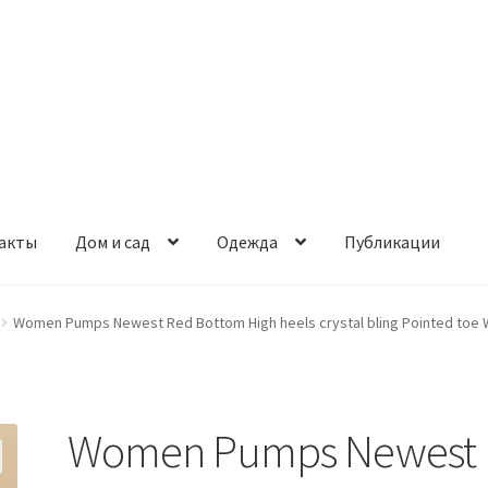
акты
Дом и сад
Одежда
Публикации
Women Pumps Newest Red Bottom High heels crystal bling Pointed toe W
Women Pumps Newest