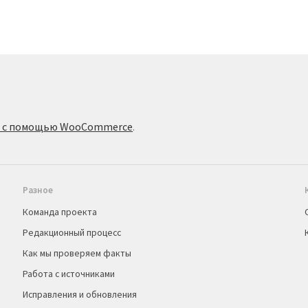
о с помощью WooCommerce
.
Разное
Команда проекта
Редакционный процесс
Как мы проверяем факты
Работа с источниками
Исправления и обновления