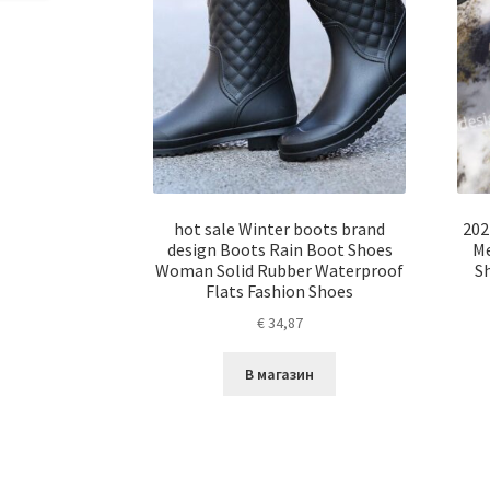
hot sale Winter boots brand
202
design Boots Rain Boot Shoes
Me
Woman Solid Rubber Waterproof
Sh
Flats Fashion Shoes
€
34,87
В магазин