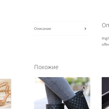
Оп
Описание
High
offe
Похожие