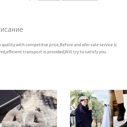
исание
 quality with competitve price,Before and afer sale service is
red,efficient transport is provided,Will try to satisfy you.