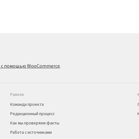
о с помощью WooCommerce
.
Разное
Команда проекта
Редакционный процесс
Как мы проверяем факты
Работа с источниками