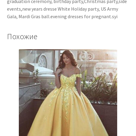
graduation ceremony, birthday party,Christmas party,side
events,new years dresse White Holiday party, US Army
Gala, Mardi Gras ball.evening dresses for pregnant.syi
Похожие