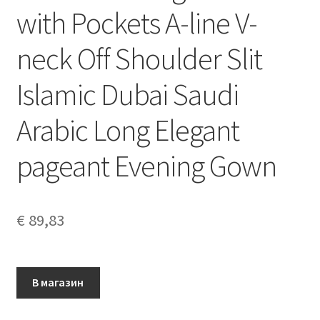
with Pockets A-line V-
neck Off Shoulder Slit
Islamic Dubai Saudi
Arabic Long Elegant
pageant Evening Gown
€
89,83
В магазин