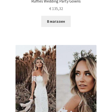
Ruffles Wedding Party Gowns
€
135,32
В магазин