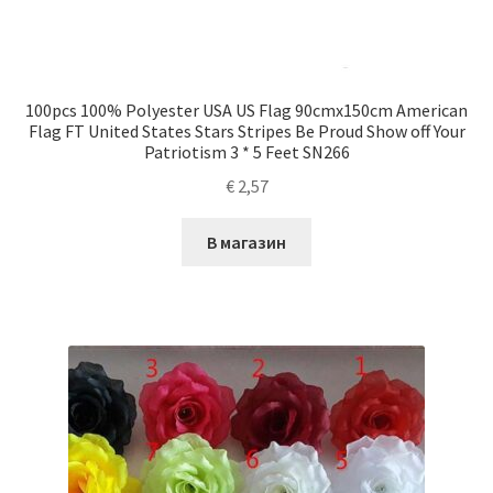
100pcs 100% Polyester USA US Flag 90cmx150cm American
Flag FT United States Stars Stripes Be Proud Show off Your
Patriotism 3 * 5 Feet SN266
€
2,57
В магазин