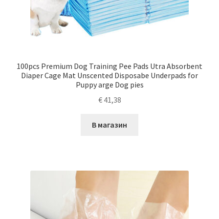
100pcs Premium Dog Training Pee Pads Utra Absorbent
Diaper Cage Mat Unscented Disposabe Underpads for
Puppy arge Dog pies
€
41,38
В магазин