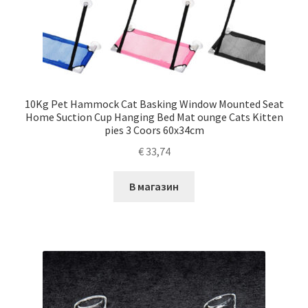
10Kg Pet Hammock Cat Basking Window Mounted Seat
Home Suction Cup Hanging Bed Mat ounge Cats Kitten
pies 3 Coors 60x34cm
€
33,74
В магазин