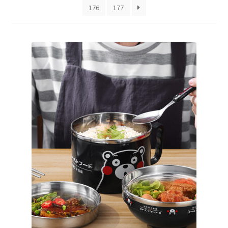
176
177
меню
Публикации