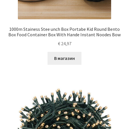
1000m Stainess Stee unch Box Portabe Kid Round Bento
Box Food Container Box With Hande Instant Noodes Bow
€
24,97
В магазин