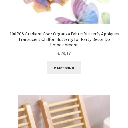
100PCS Gradient Coor Organza Fabric Butterfy Appiques
Transucent Chiffon Butterfy for Party Decor Do
Embeishment
€
29,17
В магазин