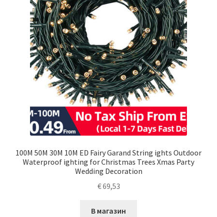
100M 50M 30M 10M ED Fairy Garand String ights Outdoor
Waterproof ighting for Christmas Trees Xmas Party
Wedding Decoration
€
69,53
В магазин