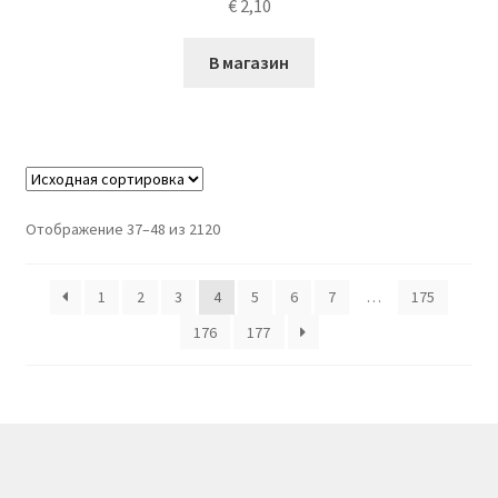
€
2,10
В магазин
Отображение 37–48 из 2120
1
2
3
4
5
6
7
…
175
176
177