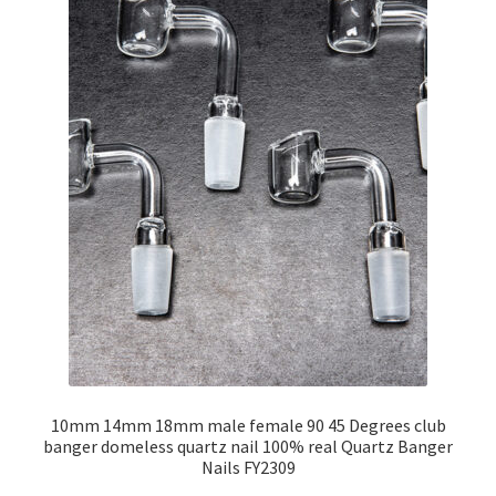
10mm 14mm 18mm male female 90 45 Degrees club
banger domeless quartz nail 100% real Quartz Banger
Nails FY2309