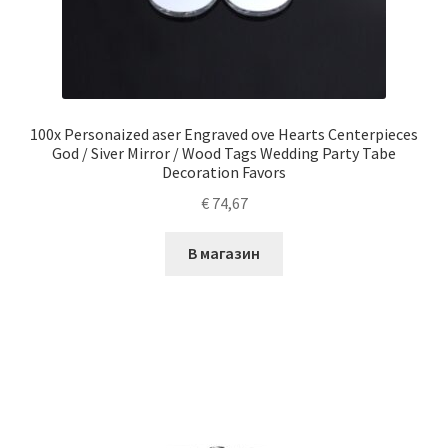
100x Personaized aser Engraved ove Hearts Centerpieces
God / Siver Mirror / Wood Tags Wedding Party Tabe
Decoration Favors
€
74,67
В магазин