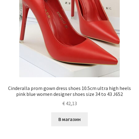
Cinderalla prom gown dress shoes 10.5cm ultra high heels
pink blue women designer shoes size 34 to 43 J652
€
42,13
В магазин