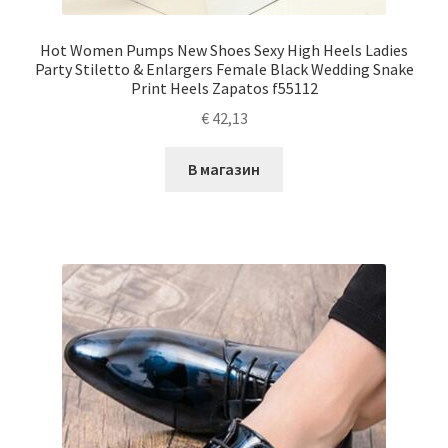
Hot Women Pumps New Shoes Sexy High Heels Ladies
Party Stiletto & Enlargers Female Black Wedding Snake
Print Heels Zapatos f55112
€
42,13
В магазин