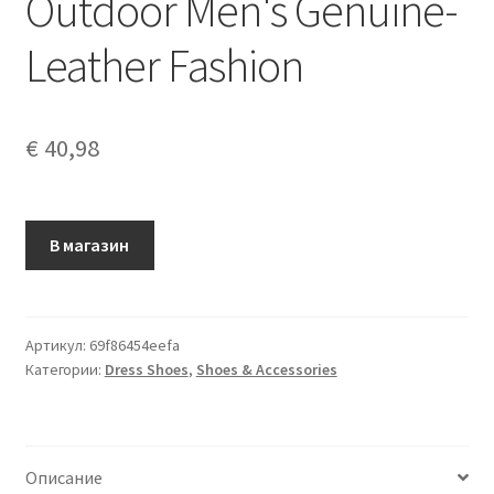
Outdoor Men's Genuine-
Leather Fashion
€
40,98
В магазин
Артикул:
69f86454eefa
Категории:
Dress Shoes
,
Shoes & Accessories
Описание