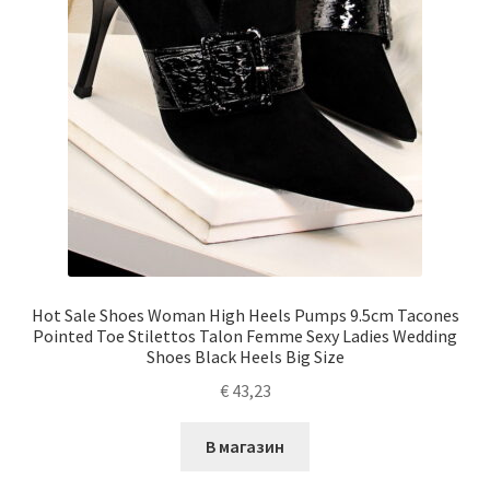
Hot Sale Shoes Woman High Heels Pumps 9.5cm Tacones
Pointed Toe Stilettos Talon Femme Sexy Ladies Wedding
Shoes Black Heels Big Size
€
43,23
В магазин