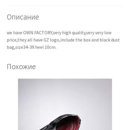
Описание
we have OWN FACTORY,very high quality,very very low
price,they all have GZ logo,include the box and black dust
bag,size34-39.heel 10cm.
Похожие