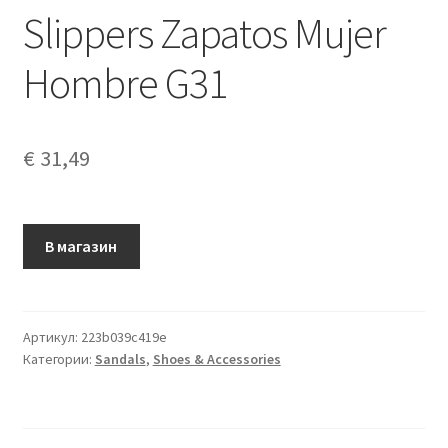
Slippers Zapatos Mujer
Hombre G31
€
31,49
В магазин
Артикул:
223b039c419e
Категории:
Sandals
,
Shoes & Accessories