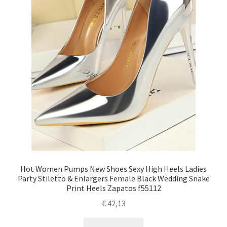
Hot Women Pumps New Shoes Sexy High Heels Ladies
Party Stiletto & Enlargers Female Black Wedding Snake
Print Heels Zapatos f55112
€
42,13