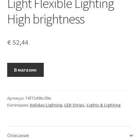
Light Flexible Lighting
High brightness
€
52,44
В магазин
Артикул:
74f72496c99e
Категории:
Holiday Lighting
,
LED Strips
,
Lights & Lighting
Описание