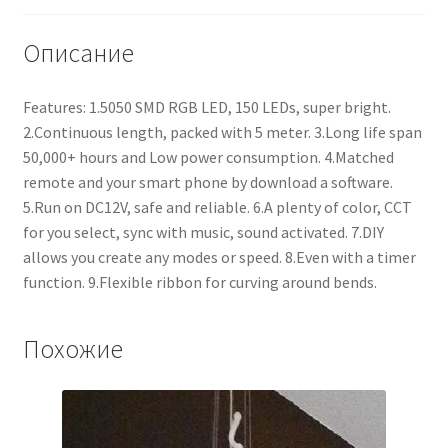
Описание
Features: 1.5050 SMD RGB LED, 150 LEDs, super bright.
2.Continuous length, packed with 5 meter. 3.Long life span
50,000+ hours and Low power consumption. 4.Matched
remote and your smart phone by download a software.
5.Run on DC12V, safe and reliable. 6.A plenty of color, CCT
for you select, sync with music, sound activated. 7.DIY
allows you create any modes or speed. 8.Even with a timer
function. 9.Flexible ribbon for curving around bends.
Похожие