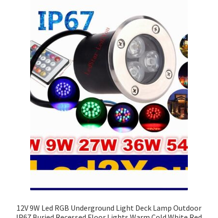
12V 9W Led RGB Underground Light Deck Lamp Outdoor
IP67 Buried Recessed Floor Lights Warm Cold White Red