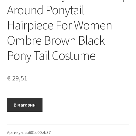
Around Ponytail
Hairpiece For Women
Ombre Brown Black
Pony Tail Costume
€
29,51
В магазин
Артикул:
aa681c00eb37