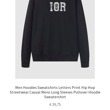
Men Hoodies Sweatshirts Letters Print Hip Hop
Streetwear Casual Mens Long Sleeves Pullover Hoodie
Sweatershirt
€
39,75