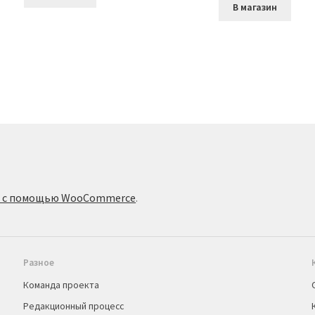
В магазин
о с помощью WooCommerce
.
Разное
Команда проекта
Редакционный процесс