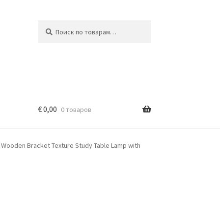
Искать:
Поиск
€
0,00
0 товаров
d Wooden Bracket Texture Study Table Lamp with