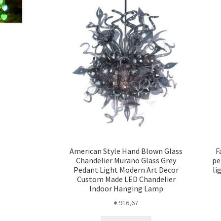
American Style Hand Blown Glass
F
Chandelier Murano Glass Grey
pe
Pedant Light Modern Art Decor
li
Custom Made LED Chandelier
Indoor Hanging Lamp
€
916,67