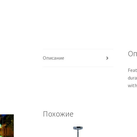
Оп
Описание
Feat
dura
with
Похожие