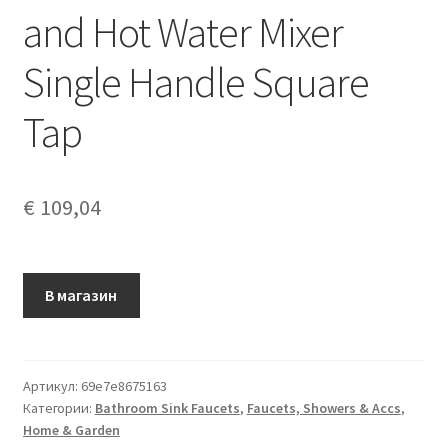
and Hot Water Mixer
Single Handle Square
Tap
€
109,04
В магазин
Артикул:
69e7e8675163
Категории:
Bathroom Sink Faucets
,
Faucets, Showers & Accs
,
Home & Garden