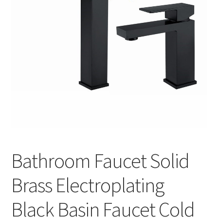
меню
Публикации
Bathroom Faucet Solid
Brass Electroplating
Black Basin Faucet Cold