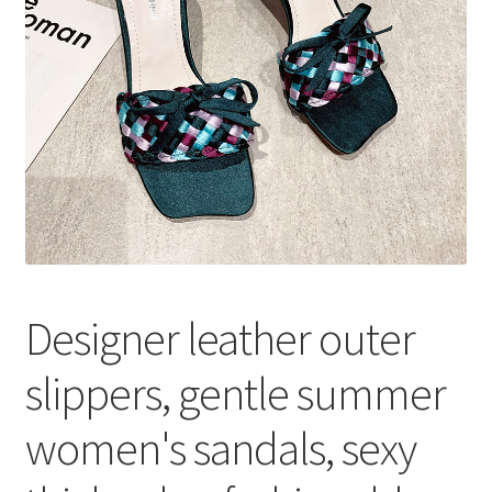
меню
Публикации
Designer leather outer
slippers, gentle summer
women's sandals, sexy