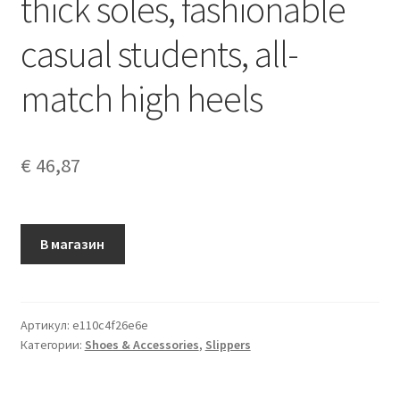
thick soles, fashionable
casual students, all-
match high heels
€
46,87
В магазин
Артикул:
e110c4f26e6e
Категории:
Shoes & Accessories
,
Slippers