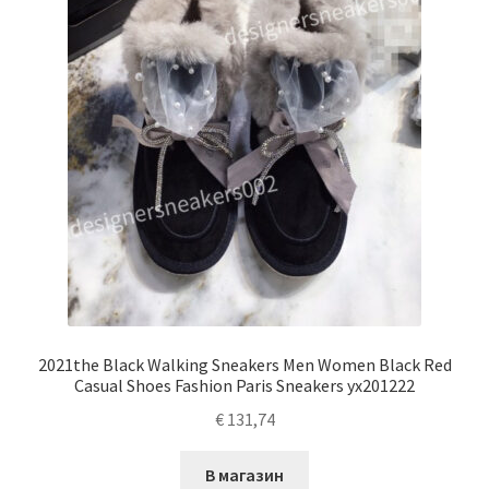
2021the Black Walking Sneakers Men Women Black Red
Casual Shoes Fashion Paris Sneakers yx201222
€
131,74
В магазин