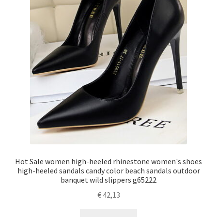
Hot Sale women high-heeled rhinestone women's shoes
high-heeled sandals candy color beach sandals outdoor
banquet wild slippers g65222
€
42,13