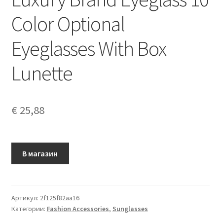
Color Optional
Eyeglasses With Box
Lunette
€
25,88
В магазин
Артикул:
2f125f82aa16
Категории:
Fashion Accessories
,
Sunglasses