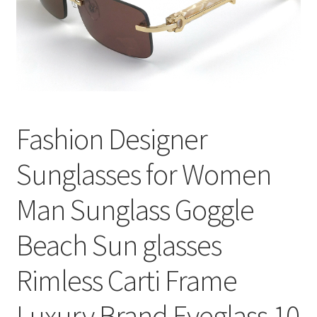
меню
Публикации
Fashion Designer
Sunglasses for Women
Man Sunglass Goggle
Beach Sun glasses
Rimless Carti Frame
Luxury Brand Eyeglass 10