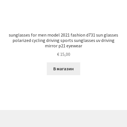
sunglasses for men model 2021 fashion d731 sun glasses
polarized cycling driving sports sunglasses uv driving
mirror p21 eyewear
€
15,00
В магазин