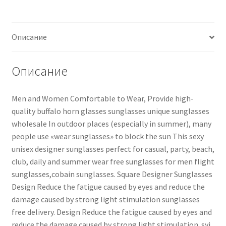
Описание
Описание
Men and Women Comfortable to Wear, Provide high-
quality buffalo horn glasses sunglasses unique sunglasses
wholesale In outdoor places (especially in summer), many
people use «wear sunglasses» to block the sun This sexy
unisex designer sunglasses perfect for casual, party, beach,
club, daily and summer wear free sunglasses for men flight
sunglasses,cobain sunglasses. Square Designer Sunglasses
Design Reduce the fatigue caused by eyes and reduce the
damage caused by strong light stimulation sunglasses
free delivery. Design Reduce the fatigue caused by eyes and
reduce the damage caused by strong light stimulation..syi