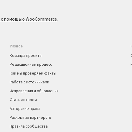
о с помощью WooCommerce
.
Разное
Команда проекта
Редакционный процесс
Как мы проверяем факты
Работа с источниками
Исправления и обновления
Стать автором
Авторские права
Раскрытие партнёрств
Правила сообщества