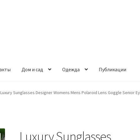
акты
Дом и сад
Одежда
Публикации
Luxury Sunglasses Designer Womens Mens Polaroid Lens Goggle Senior E
Luxury Sunglasses