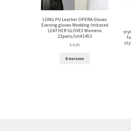
LONG PU Leather OPERA Gloves
Evening gloves Wedding Imitated
LEATHER GLOVES Womens
sty
22pairs/lot#1453
fa
sty
€
6,65
В магазин