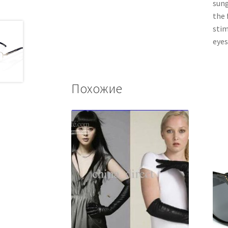
sung
the 
stim
eyes
Похожие