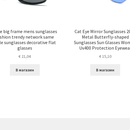
le big frame mens sunglasses
Cat Eye Mirror Sunglasses 2
shion trendy network same
Metal Butterfly-shaped
le sunglasses decorative flat
Sunglasses Sun Glasses Wo
glasses
Uv400 Protection Eyewea
€
21,04
€
15,10
В магазин
В магазин