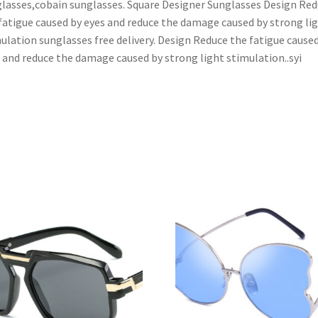
lasses,cobain sunglasses. Square Designer Sunglasses Design Re
fatigue caused by eyes and reduce the damage caused by strong li
ulation sunglasses free delivery. Design Reduce the fatigue cause
 and reduce the damage caused by strong light stimulation..syi