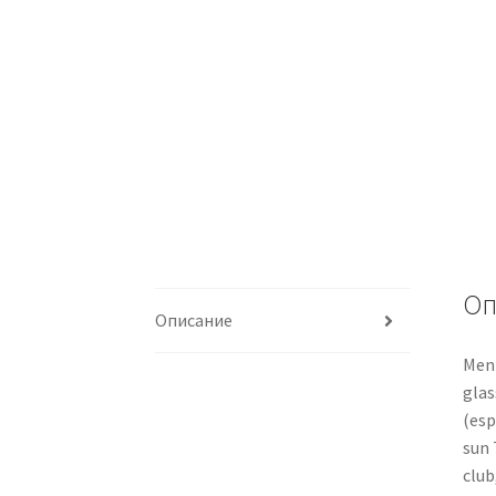
Оп
Описание
Men 
glas
(esp
sun 
club