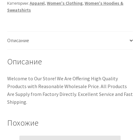
Категории:
Apparel
,
Women's Clothing
,
Women's Hoodies &
Sweatshirts
Описание
Описание
Welcome to Our Store! We Are Offering High Quality
Products with Reasonable Wholesale Price. All Products
Are Supply from Factory Directly. Excellent Service and Fast
Shipping.
Похожие