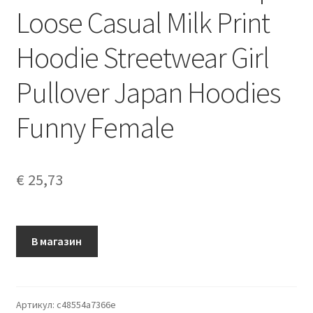
Loose Casual Milk Print
Hoodie Streetwear Girl
Pullover Japan Hoodies
Funny Female
€
25,73
В магазин
Артикул:
c48554a7366e