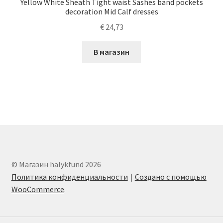
Yellow White Sheath Tight waist Sashes band pockets
decoration Mid Calf dresses
€
24,73
В магазин
© Магазин halykfund 2026
Политика конфиденциальности
Создано с помощью
WooCommerce
.