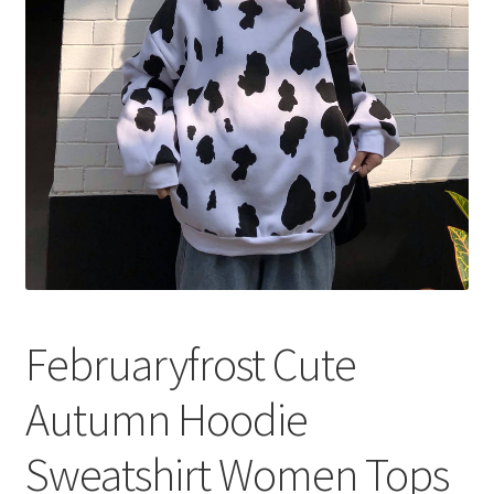
меню
Публикации
Februaryfrost Cute
Autumn Hoodie
Sweatshirt Women Tops