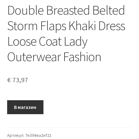
Double Breasted Belted
Storm Flaps Khaki Dress
Loose Coat Lady
Outerwear Fashion
€
73,97
В магазин
Артикул:
7e394ea2ef21