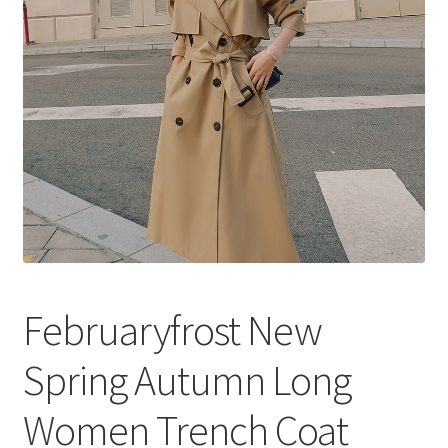
меню
Публикации
Februaryfrost New
Spring Autumn Long
Women Trench Coat