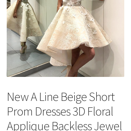
меню
Публикации
New A Line Beige Short
Prom Dresses 3D Floral
Applique Backless Jewel