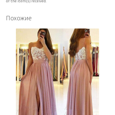
of the item(s) received.
Похожие