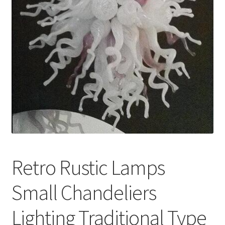
меню
Публикации
Retro Rustic Lamps
Small Chandeliers
Lighting Traditional Type