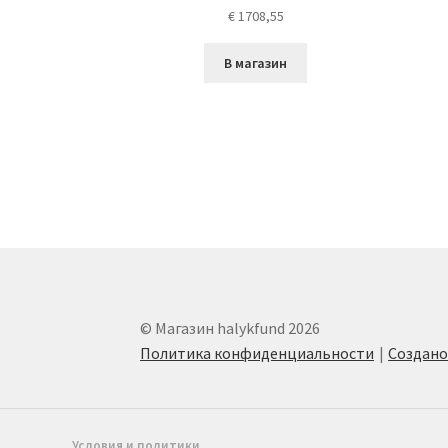
€
1708,55
В магазин
© Магазин halykfund 2026
Политика конфиденциальности
Создан
Условия и политики