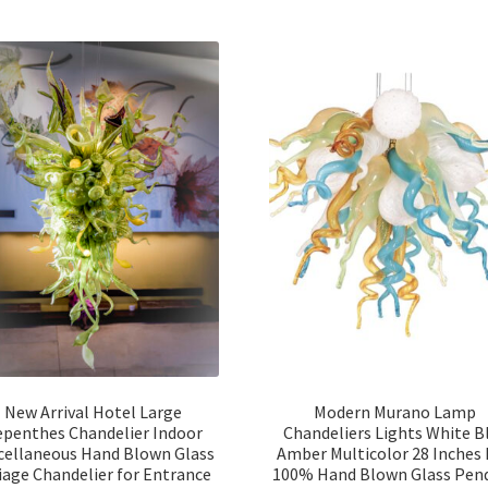
New Arrival Hotel Large
Modern Murano Lamp
penthes Chandelier Indoor
Chandeliers Lights White B
cellaneous Hand Blown Glass
Amber Multicolor 28 Inches
iage Chandelier for Entrance
100% Hand Blown Glass Pen