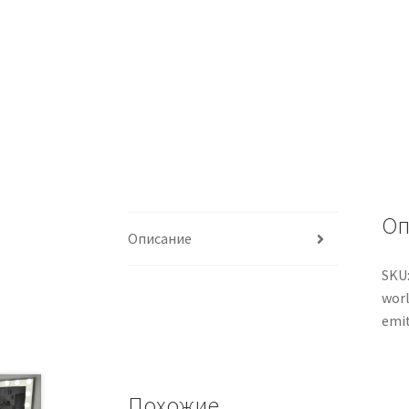
Оп
Описание
SKU:
worl
emit
Похожие