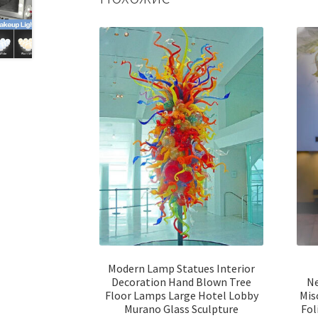
Modern Lamp Statues Interior
Decoration Hand Blown Tree
Ne
Floor Lamps Large Hotel Lobby
Mis
Murano Glass Sculpture
Fol