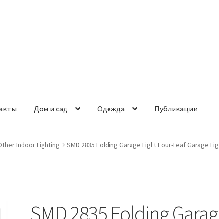
акты
Дом и сад
Одежда
Публикации
Other Indoor Lighting
SMD 2835 Folding Garage Light Four-Leaf Garage Lig
SMD 2835 Folding Garag