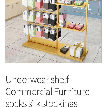
меню
Публикации
Underwear shelf
Commercial Furniture
socks silk stockings