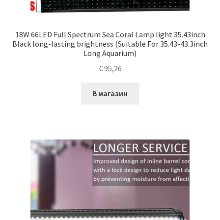
18W 66LED Full Spectrum Sea Coral Lamp light 35.43inch
Black long-lasting brightness (Suitable For 35.43-43.3inch
Long Aquarium)
€
95,26
В магазин