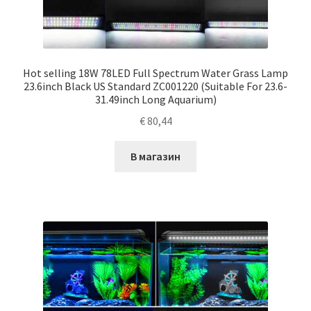
Hot selling 18W 78LED Full Spectrum Water Grass Lamp
23.6inch Black US Standard ZC001220 (Suitable For 23.6-
31.49inch Long Aquarium)
€
80,44
В магазин