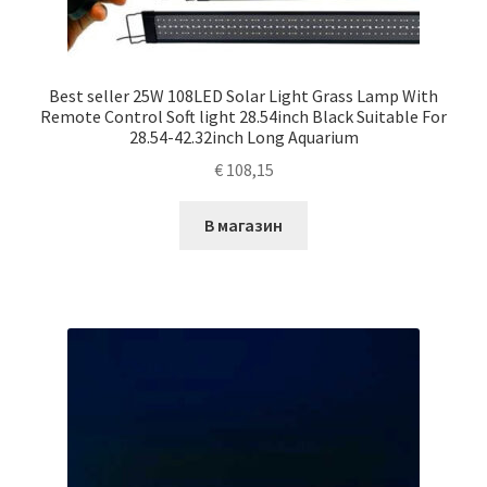
Best seller 25W 108LED Solar Light Grass Lamp With
Remote Control Soft light 28.54inch Black Suitable For
28.54-42.32inch Long Aquarium
€
108,15
В магазин