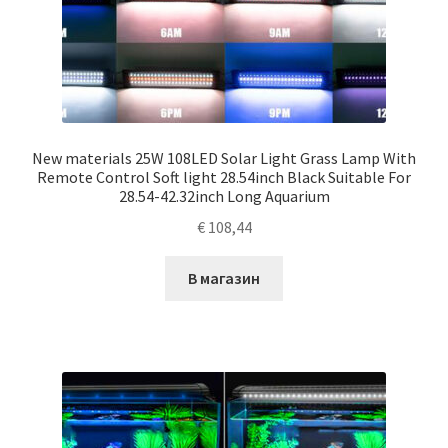
New materials 25W 108LED Solar Light Grass Lamp With
Remote Control Soft light 28.54inch Black Suitable For
28.54-42.32inch Long Aquarium
€
108,44
В магазин