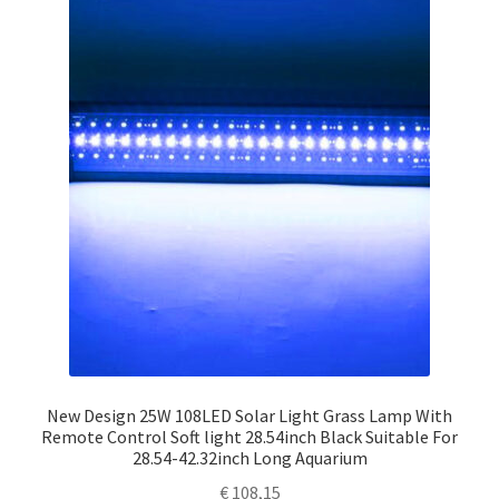
New Design 25W 108LED Solar Light Grass Lamp With
Remote Control Soft light 28.54inch Black Suitable For
28.54-42.32inch Long Aquarium
€
108,15