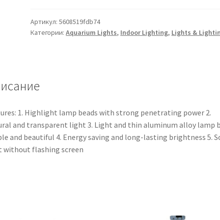
Артикул:
5608519fdb74
Категории:
Aquarium Lights
,
Indoor Lighting
,
Lights & Lighti
исание
ures: 1. Highlight lamp beads with strong penetrating power 2.
ral and transparent light 3. Light and thin aluminum alloy lamp 
le and beautiful 4. Energy saving and long-lasting brightness 5. S
t without flashing screen