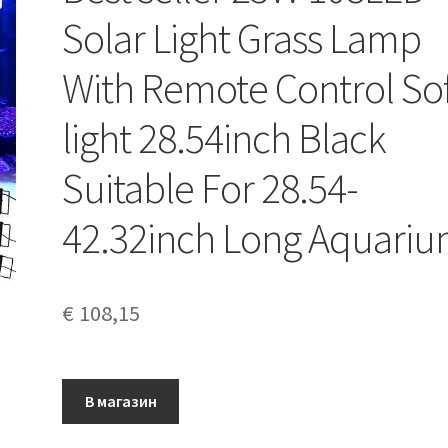
Solar Light Grass Lamp
With Remote Control So
light 28.54inch Black
Suitable For 28.54-
42.32inch Long Aquari
€
108,15
В магазин