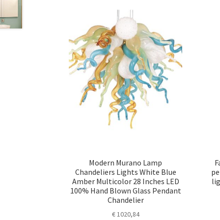
Modern Murano Lamp
F
Chandeliers Lights White Blue
pe
Amber Multicolor 28 Inches LED
li
100% Hand Blown Glass Pendant
Chandelier
€
1020,84