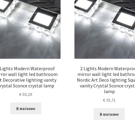
 Lights Modern Waterproof
2 Lights Modern Waterpro
rror wall light led bathroom
mirror wall light led bathr
t Decorative lighting vanity
Nordic Art Deco lighting Sq
rystal Sconce crystal lamp
vanity Crystal Sconce cryst
lamp
€
50,29
€
35,71
В магазин
В магазин