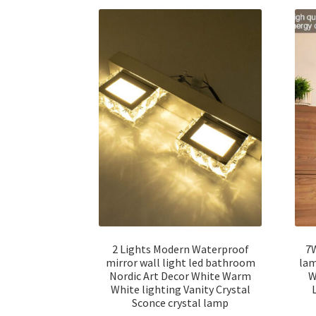
2 Lights Modern Waterproof
7
mirror wall light led bathroom
lam
Nordic Art Decor White Warm
W
White lighting Vanity Crystal
Sconce crystal lamp