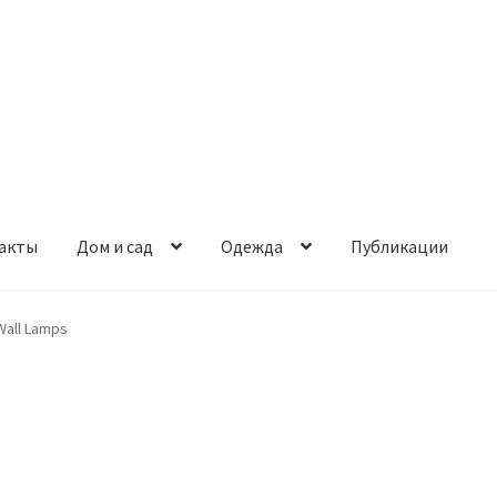
акты
Дом и сад
Одежда
Публикации
Wall Lamps