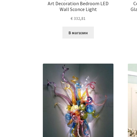
Art Decoration Bedroom LED
C
Wall Sconce Light
Gl
€
332,81
В магазин