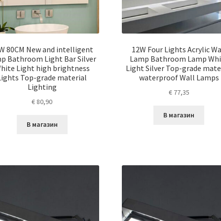
W 80CM New and intelligent
12W Four Lights Acrylic Wa
p Bathroom Light Bar Silver
Lamp Bathroom Lamp Whi
hite Light high brightness
Light Silver Top-grade mate
Lights Top-grade material
waterproof Wall Lamps
Lighting
€
77,35
€
80,90
В магазин
В магазин