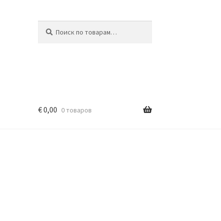
Искать:
Поиск
€
0,00
0 товаров