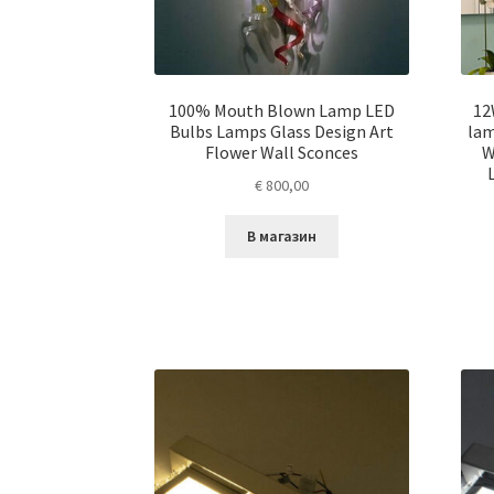
100% Mouth Blown Lamp LED
12
Bulbs Lamps Glass Design Art
lam
Flower Wall Sconces
W
€
800,00
В магазин