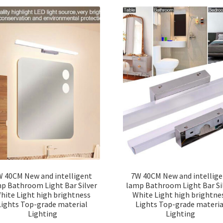
W 40CM New and intelligent
7W 40CM New and intellige
p Bathroom Light Bar Silver
lamp Bathroom Light Bar Si
hite Light high brightness
White Light high brightne
Lights Top-grade material
Lights Top-grade materia
Lighting
Lighting