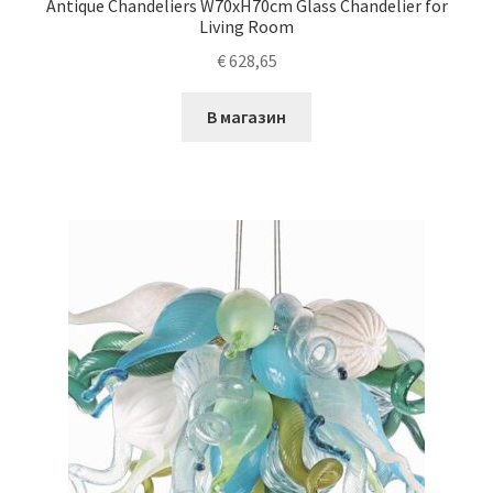
Antique Chandeliers W70xH70cm Glass Chandelier for
Living Room
€
628,65
В магазин