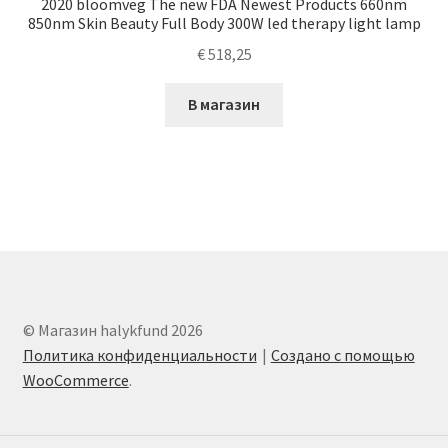
2020 bloomveg The new FDA Newest Products 660nm
850nm Skin Beauty Full Body 300W led therapy light lamp
€
518,25
В магазин
© Магазин halykfund 2026
Политика конфиденциальности
Создано с помощью
WooCommerce
.