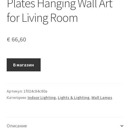
Plates Hanging Wall Art
for Living Room
€
66,60
В магазин
Артикул:
1f024c84c80a
Категории:
Indoor Lighting
,
Lights & Lighting
,
Wall Lamps
Описание